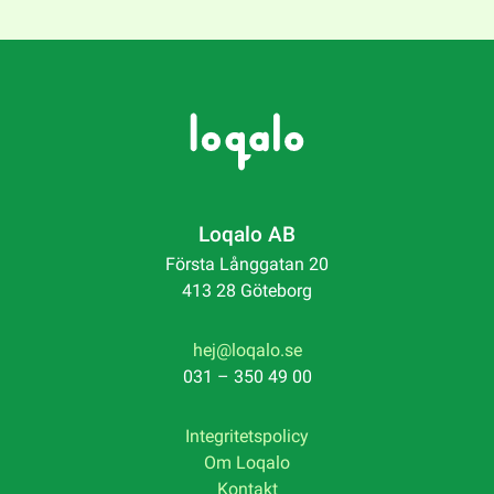
Loqalo AB
Första Långgatan 20
413 28 Göteborg
hej@loqalo.se
031 – 350 49 00
Integritetspolicy
Om Loqalo
Kontakt