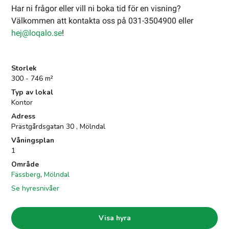
Har ni frågor eller vill ni boka tid för en visning?
Välkommen att kontakta oss på 031-3504900 eller
hej@loqalo.se
!
Storlek
300 - 746 m²
Typ av lokal
Kontor
Adress
Prästgårdsgatan 30 ,
Mölndal
Våningsplan
1
Område
Fässberg
,
Mölndal
Se hyresnivåer
Visa hyra