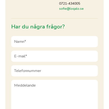
0721-434005
sofie@loqalo.se
Har du några frågor?