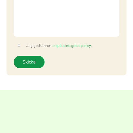
Jag godkänner
Loqalos integritetspolicy
.