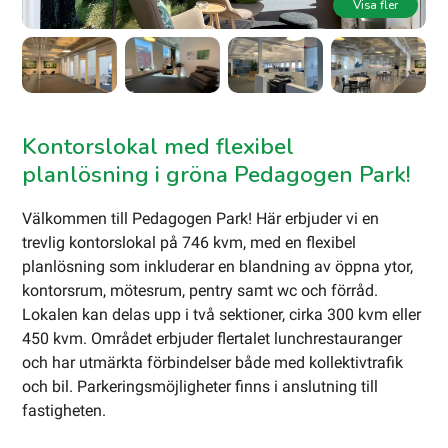
Visa fler
Kontorslokal med flexibel
planlösning i gröna Pedagogen Park!
Välkommen till Pedagogen Park! Här erbjuder vi en
trevlig kontorslokal på 746 kvm, med en flexibel
planlösning som inkluderar en blandning av öppna ytor,
kontorsrum, mötesrum, pentry samt wc och förråd.
Lokalen kan delas upp i två sektioner, cirka 300 kvm eller
450 kvm. Området erbjuder flertalet lunchrestauranger
och har utmärkta förbindelser både med kollektivtrafik
och bil. Parkeringsmöjligheter finns i anslutning till
fastigheten.