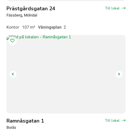
Prästgårdsgatan 24
Till lokal
Fässberg
, Mölndal
Kontor
107 m²
Våningsplan
2
Ramnåsgatan 1
Till lokal
Borås