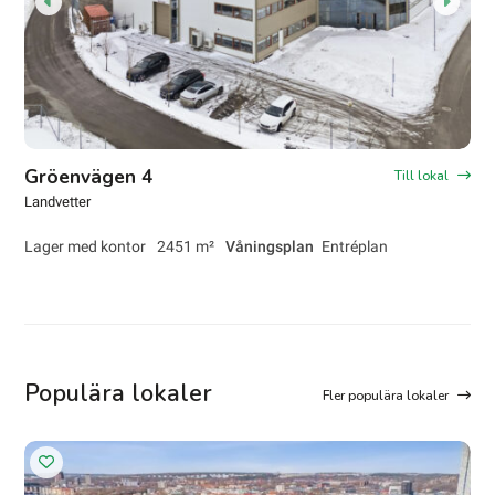
Gröenvägen 4
Till lokal
Landvetter
Lager med kontor
2451 m²
Våningsplan
Entréplan
Populära lokaler
Fler populära lokaler