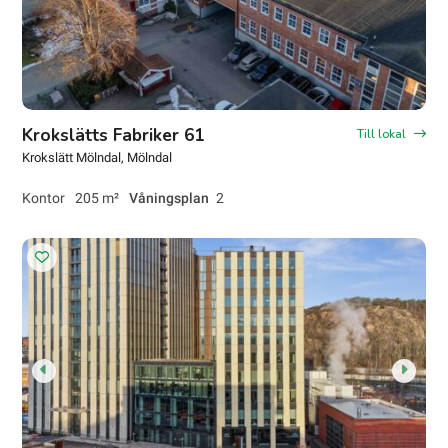
Krokslätts Fabriker 61
Till lokal
Krokslätt Mölndal
, Mölndal
Kontor
205 m²
Våningsplan
2