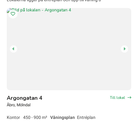
Argongatan 4
Till lokal
Åbro
, Mölndal
Kontor
450 - 900 m²
Våningsplan
Entréplan