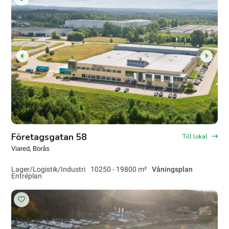
Företagsgatan 58
Till lokal
Viared
, Borås
Lager/Logistik/Industri
10250 - 19800 m²
Våningsplan
Entréplan