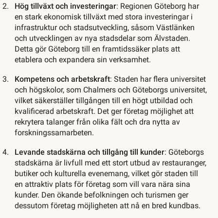
Hög tillväxt och investeringar
: Regionen Göteborg har
en stark ekonomisk tillväxt med stora investeringar i
infrastruktur och stadsutveckling, såsom Västlänken
och utvecklingen av nya stadsdelar som Älvstaden.
Detta gör Göteborg till en framtidssäker plats att
etablera och expandera sin verksamhet.
Kompetens och arbetskraft
: Staden har flera universitet
och högskolor, som Chalmers och Göteborgs universitet,
vilket säkerställer tillgången till en högt utbildad och
kvalificerad arbetskraft. Det ger företag möjlighet att
rekrytera talanger från olika fält och dra nytta av
forskningssamarbeten.
Levande stadskärna och tillgång till kunder
: Göteborgs
stadskärna är livfull med ett stort utbud av restauranger,
butiker och kulturella evenemang, vilket gör staden till
en attraktiv plats för företag som vill vara nära sina
kunder. Den ökande befolkningen och turismen ger
dessutom företag möjligheten att nå en bred kundbas.