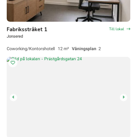
Fabriksstråket 1
Till lokal
Jonsered
Coworking/Kontorshotell
12 m²
Våningsplan
2