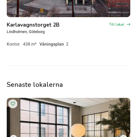
Karlavagnstorget 2B
Till lokal
Lindholmen
, Göteborg
Kontor
438 m²
Våningsplan
2
Senaste lokalerna