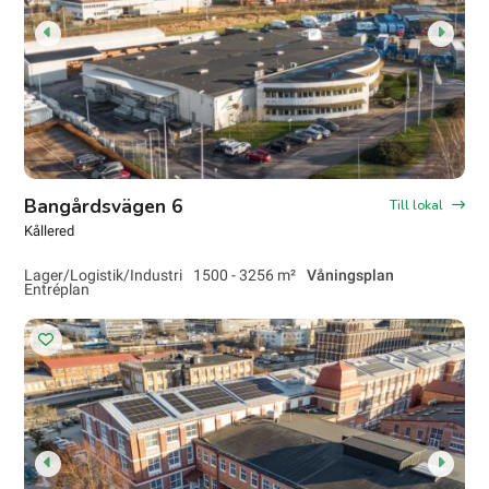
Bangårdsvägen 6
Till lokal
Kållered
Lager/Logistik/Industri
1500 - 3256 m²
Våningsplan
Entréplan