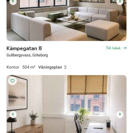
Kämpegatan 8
Till lokal
Gullbergsvass
, Göteborg
Kontor
504 m²
Våningsplan
2